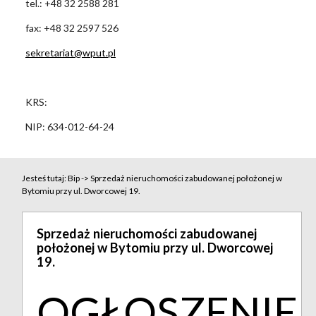
tel.: +48 32 2588 281
fax: +48 32 2597 526
sekretariat@wput.pl
KRS:
NIP: 634-012-64-24
Jesteś tutaj:
Bip
->
Sprzedaż nieruchomości zabudowanej położonej w
Bytomiu przy ul. Dworcowej 19.
Sprzedaż nieruchomości zabudowanej
położonej w Bytomiu przy ul. Dworcowej
19.
OGŁOSZENIE